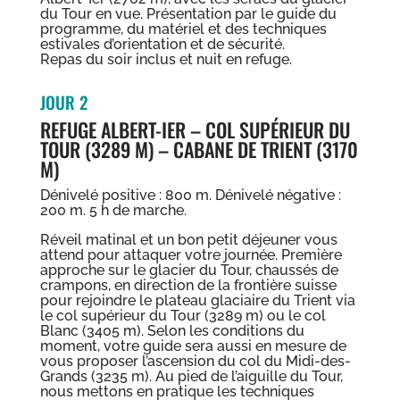
du Tour en vue. Présentation par le guide du
programme, du matériel et des techniques
estivales d’orientation et de sécurité.
Repas du soir inclus et nuit en refuge.
JOUR 2
REFUGE ALBERT-IER – COL SUPÉRIEUR DU
TOUR (3289 M) – CABANE DE TRIENT (3170
M)
Dénivelé positive : 800 m. Dénivelé négative :
200 m. 5 h de marche.
Réveil matinal et un bon petit déjeuner vous
attend pour attaquer votre journée. Première
approche sur le glacier du Tour, chaussés de
crampons, en direction de la frontière suisse
pour rejoindre le plateau glaciaire du Trient via
le col supérieur du Tour (3289 m) ou le col
Blanc (3405 m). Selon les conditions du
moment, votre guide sera aussi en mesure de
vous proposer l’ascension du col du Midi-des-
Grands (3235 m). Au pied de l’aiguille du Tour,
nous mettons en pratique les techniques