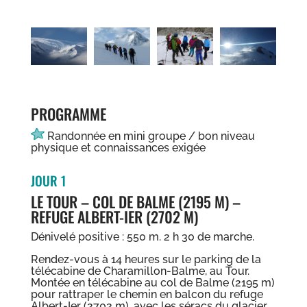
PROGRAMME
Randonnée en mini groupe / bon niveau
physique et connaissances exigée
JOUR 1
LE TOUR – COL DE BALME (2195 M) –
REFUGE ALBERT-IER (2702 M)
Dénivelé positive : 550 m. 2 h 30 de marche.
Rendez-vous à 14 heures sur le parking de la
télécabine de Charamillon-Balme, au Tour.
Montée en télécabine au col de Balme (2195 m)
pour rattraper le chemin en balcon du refuge
Albert-Ier (2702 m), avec les séracs du glacier