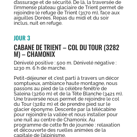
d’assurage et de sécurité. De là, la traversée de
l’immense plateau glaciaire de Trient permet de
rejoindre le refuge de Trient (3170 m), face aux
aiguilles Dorées. Repas du midi et du soir
inclus, nuit en refuge.
JOUR 3
CABANE DE TRIENT – COL DU TOUR (3282
M) – CHAMONIX
Dénivelé positive : 500 m. Dénivelé négative :
1230 m. 6 h de marche.
Petit-déjeuner et c’est parti à travers un décor
somptueux, ambiance haute montagne, nous
passons au pied de la célèbre fenêtre de
Saleina (3260 m) et de la Tête Blanche (3421 m).
Une traversée nous permet de rejoindre le col
du Tour (3282 m) et de prendre pied sur le
glacier éponyme. Descente par la télécabine
pour rejoindre la vallée et nous installer pour
une nuit au centre de Chamonix. Au
programme de cette fin de journée : relaxation
et découverte des ruelles animées de la
capitale de l’alpinisme.