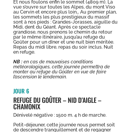
Et nous foulons enfin le sommet (4809 m). La
vue s’ouvre sur toutes les Alpes, du mont Viso
au Cervin et encore plus loin… Au premier plan,
les sommets les plus prestigieux du massif
sont à nos pieds : Grandes-Jorasses, aiguille du
Midi, dent du Géant. Après ce spectacle
grandiose, nous prenons le chemin du retour
par le même itinéraire, jusqu’au refuge du
Goûter pour un dîner et une nuit bien méritée.
Repas du midi libre, repas du soir inclus. Nuit
en refuge.
NB :
en cas de mauvaises conditions
météorologiques, cette journée permettra de
monter au refuge du Goûter en vue de faire
l’ascension le lendemain.
JOUR 6
REFUGE DU GOÛTER – NID D’AIGLE –
CHAMONIX
Dénivelé négative : 1500 m. 4 h de marche.
Petit-déjeuner, cette journée nous permet soit
de descendre tranquillement et de regagner