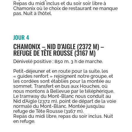
Repas du midi inclus et du soir soir libre à
Chamonix où le choix de restaurant ne manque
pas. Nuit à l’hôtel.
JOUR 4
CHAMONIX – NID D’AIGLE (2372 M) –
REFUGE DE TÊTE ROUSSE (3167 M)
Dénivelé positive : 850 m. 3 h de marche.
Petit-déjeuner et en route pour la suite, les
« guides renfort » rejoignent notre groupe, et
les cordées sont établies pour la montée au
sommet. Transfert en bus aux Houches, où
nous montons à Bellevue par le téléphérique.
Le tramway du Mont-Blanc nous conduit au
Nid d’Aigle (2372 m), point de départ de la voie
normale du Mont-Blanc. Montée jusqu’au
refuge de Tête Rousse (3167 m).
Repas du midi libre, repas du soir inclus. Nuit
en refuge.