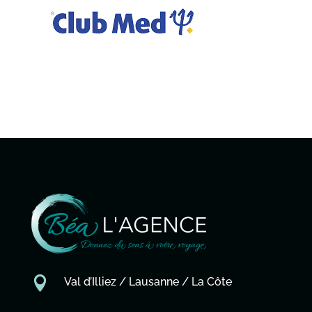

Val d’Illiez / Lausanne / La Côte