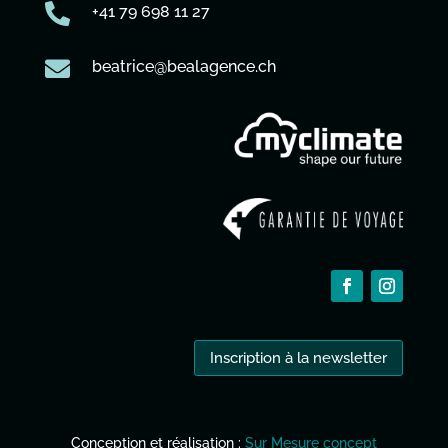

+41 79 698 11 27

beatrice@bealagence.ch
Inscription à la newsletter
Conception et réalisation :
Sur Mesure concept